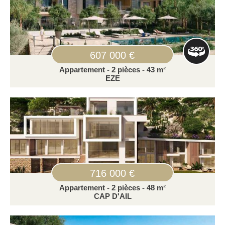
607 000 €
Appartement - 2 pièces - 43 m²
EZE
716 000 €
Appartement - 2 pièces - 48 m²
CAP D'AIL