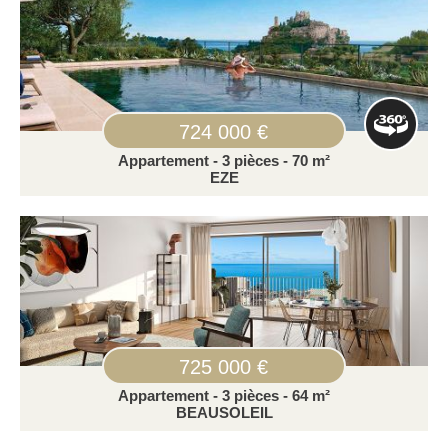
724 000 €
Appartement - 3 pièces - 70 m²
EZE
725 000 €
Appartement - 3 pièces - 64 m²
BEAUSOLEIL