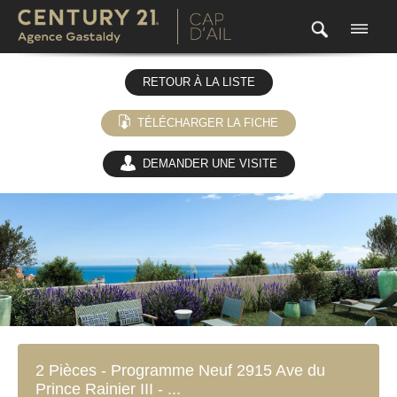
RETOUR À LA LISTE
TÉLÉCHARGER LA FICHE
DEMANDER UNE VISITE
(0)
2 Pièces - Programme Neuf 2915 Ave du
Prince Rainier III - ...