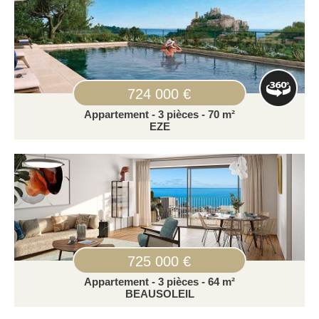
724 000 €
Appartement - 3 pièces - 70 m²
EZE
725 000 €
Appartement - 3 pièces - 64 m²
BEAUSOLEIL