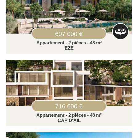
607 000 €
Appartement - 2 pièces - 43 m²
EZE
716 000 €
Appartement - 2 pièces - 48 m²
CAP D'AIL