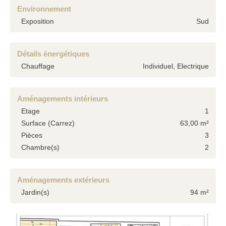
Environnement
Exposition
Sud
Détails énergétiques
Chauffage
Individuel, Electrique
Aménagements intérieurs
Etage
1
Surface (Carrez)
63,00 m²
Pièces
3
Chambre(s)
2
Aménagements extérieurs
Jardin(s)
94 m²