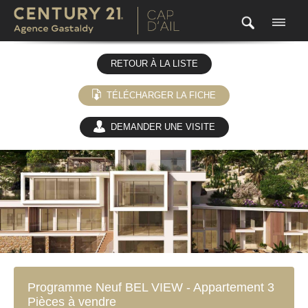
RETOUR À LA LISTE
TÉLÉCHARGER LA FICHE
DEMANDER UNE VISITE
(0)
Programme Neuf BEL VIEW - Appartement 3
Pièces à vendre