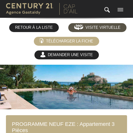
RETOUR À LA LISTE
VISITE VIRTUELLE
TÉLÉCHARGER LA FICHE
DEMANDER UNE VISITE
(0)
PROGRAMME NEUF EZE : Appartement 3
Pièces