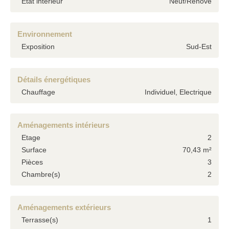
Etat intérieur
Neuf/Rénové
Environnement
Exposition
Sud-Est
Détails énergétiques
Chauffage
Individuel, Electrique
Aménagements intérieurs
Etage
2
Surface
70,43 m²
Pièces
3
Chambre(s)
2
Aménagements extérieurs
Terrasse(s)
1