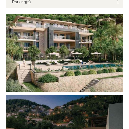
Parking(s)
1