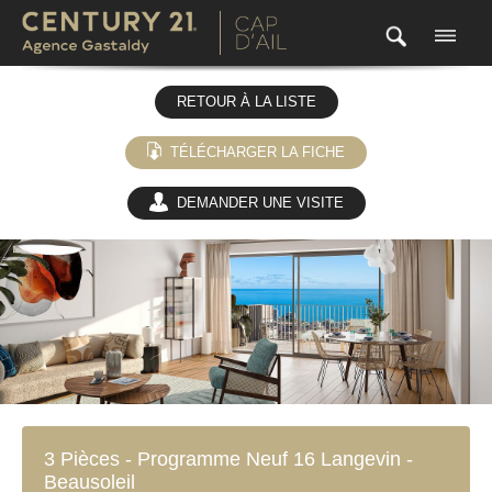
RETOUR À LA LISTE
TÉLÉCHARGER LA FICHE
DEMANDER UNE VISITE
(0)
3 Pièces - Programme Neuf 16 Langevin -
Beausoleil