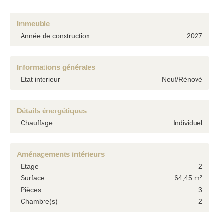
Immeuble
Année de construction
2027
Informations générales
Etat intérieur
Neuf/Rénové
Détails énergétiques
Chauffage
Individuel
Aménagements intérieurs
Etage
2
Surface
64,45 m²
Pièces
3
Chambre(s)
2