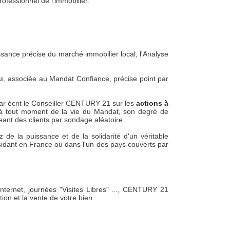
ofessionnel de l'immobilier.
ance précise du marché immobilier local, l'Analyse
i, associée au Mandat Confiance, précise point par
par écrit le Conseiller CENTURY 21 sur les
actions à
 à tout moment de la vie du Mandat, son degré de
geant des clients par sondage aléatoire.
de la puissance et de la solidarité d'un véritable
idant en France ou dans l'un des pays couverts par
Internet, journées "Visites Libres" ..., CENTURY 21
n et la vente de votre bien.