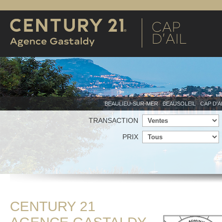
BEAULIEU-SUR-MER
BEAUSOLEIL
CAP D'A
TRANSACTION
PRIX
CENTURY 21