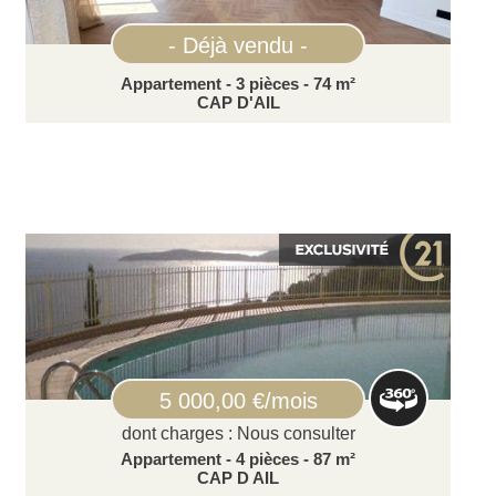
- Déjà vendu -
Appartement - 3 pièces - 74 m²
CAP D'AIL
5 000,00 €/mois
dont charges : Nous consulter
Appartement - 4 pièces - 87 m²
CAP D AIL