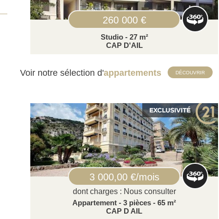
260 000 €
Studio - 27 m²
CAP D'AIL
Voir notre sélection d'
appartements
DÉCOUVRIR
3 000,00 €/mois
dont charges : Nous consulter
Appartement - 3 pièces - 65 m²
CAP D AIL