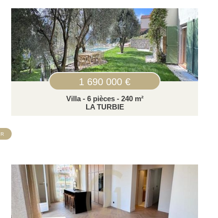
1 690 000 €
Villa - 6 pièces - 240 m²
LA TURBIE
IR