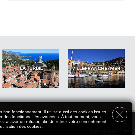
n bon fonctionnement. Il utilise aussi des cookies issues
er des fonctionnalités avancées. À tout moment, vous
ez activer ou refuser, afin de retirer votre consentement
'utilisation des cookies.