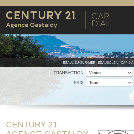
BEAULIEU-SUR-MER
BEAUSOLEIL
CAP D'A
TRANSACTION
PRIX
CENTURY 21