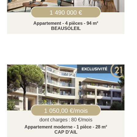
1 490 000 €
Appartement - 4 pièces - 94 m²
BEAUSOLEIL
1 050,00 €/mois
dont charges : 80 €/mois
Appartement moderne - 1 pièce - 28 m²
CAP D'AIL