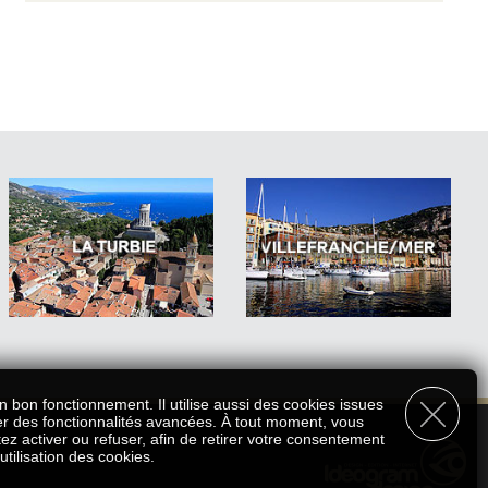
n bon fonctionnement. Il utilise aussi des cookies issues
er des fonctionnalités avancées. À tout moment, vous
ez activer ou refuser, afin de retirer votre consentement
'utilisation des cookies.