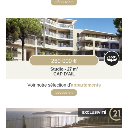
DÉCOUVRIR
260 000 €
Studio - 27 m²
CAP D'AIL
Voir notre sélection d'
appartements
DÉCOUVRIR