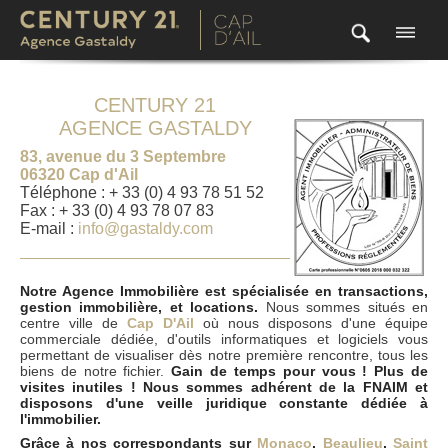
CENTURY 21
AGENCE GASTALDY
83, avenue du 3 Septembre
06320 Cap d'Ail
Téléphone : + 33 (0) 4 93 78 51 52
Fax : + 33 (0) 4 93 78 07 83
E-mail :
info@gastaldy.com
Notre Agence Immobilière est spécialisée en transactions,
gestion immobilière, et locations.
Nous sommes situés en
centre ville de
Cap D'Ail
où nous disposons d'une équipe
commerciale dédiée, d'outils informatiques et logiciels vous
permettant de visualiser dès notre première rencontre, tous les
biens de notre fichier.
Gain de temps pour vous ! Plus de
visites inutiles ! Nous sommes adhérent de la FNAIM et
disposons d'une veille juridique constante dédiée à
l'immobilier.
Grâce à nos correspondants sur
Monaco
,
Beaulieu
,
Saint