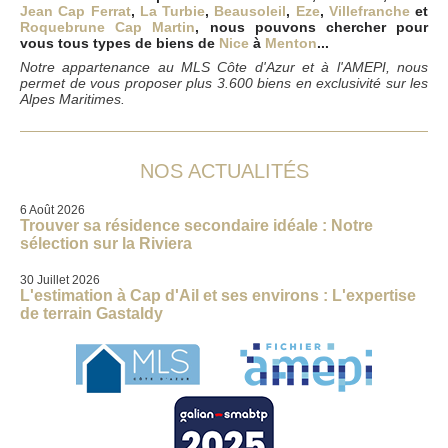
Jean Cap Ferrat
,
La Turbie
,
Beausoleil
,
Eze
,
Villefranche
et
Roquebrune Cap Martin
, nous pouvons chercher pour
vous tous types de biens de
Nice
à
Menton
...
Notre appartenance au MLS Côte d'Azur et à l'AMEPI, nous
permet de vous proposer plus 3.600 biens en exclusivité sur les
Alpes Maritimes.
NOS ACTUALITÉS
6 Août 2026
Trouver sa résidence secondaire idéale : Notre
sélection sur la Riviera
30 Juillet 2026
L'estimation à Cap d'Ail et ses environs : L'expertise
de terrain Gastaldy