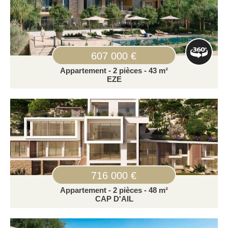
607 000 €
Appartement - 2 pièces - 43 m²
EZE
716 000 €
Appartement - 2 pièces - 48 m²
CAP D'AIL