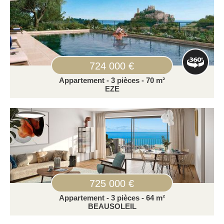
724 000 €
Appartement - 3 pièces - 70 m²
EZE
725 000 €
Appartement - 3 pièces - 64 m²
BEAUSOLEIL