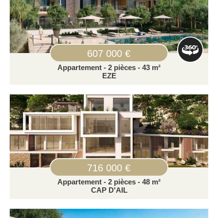
607 000 €
Appartement - 2 pièces - 43 m²
EZE
716 000 €
Appartement - 2 pièces - 48 m²
CAP D'AIL