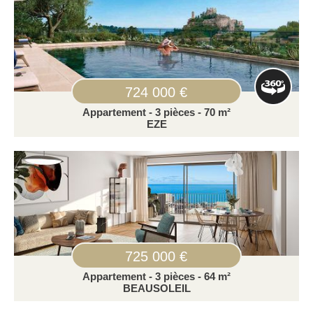
724 000 €
Appartement - 3 pièces - 70 m²
EZE
725 000 €
Appartement - 3 pièces - 64 m²
BEAUSOLEIL