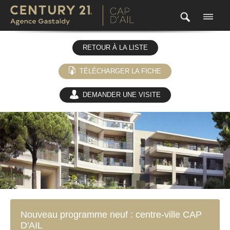
RETOUR À LA LISTE
TÉLÉCHARGER LA FICHE
DEMANDER UNE VISITE
(0)
Nouveau programme neuf : centre-ville CAP
D'AIL