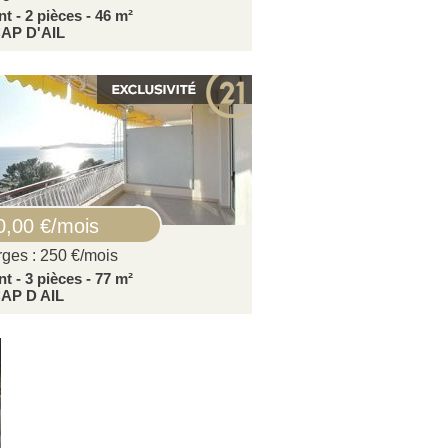
 - 2 pièces - 46 m²
AP D'AIL
0,00 €/mois
rges : 250 €/mois
 - 3 pièces - 77 m²
AP D AIL