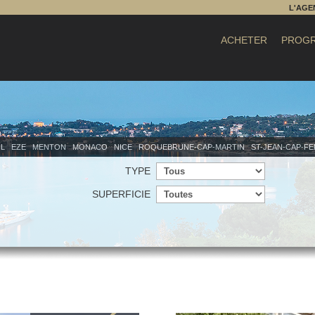
L'AGE
ACHETER
PROGR
IL
EZE
MENTON
MONACO
NICE
ROQUEBRUNE-CAP-MARTIN
ST-JEAN-CAP-F
TYPE
SUPERFICIE