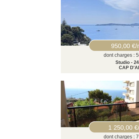
950,00 €/
dont charges : 
Studio - 2
CAP D'A
1 250,00 €
dont charges : 