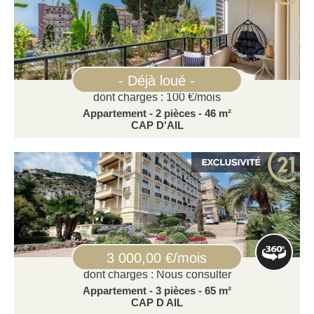
- Déjà loué -
dont charges : 100 €/mois
Appartement - 2 pièces - 46 m²
CAP D'AIL
3 000,00 €/mois
dont charges : Nous consulter
Appartement - 3 pièces - 65 m²
CAP D AIL