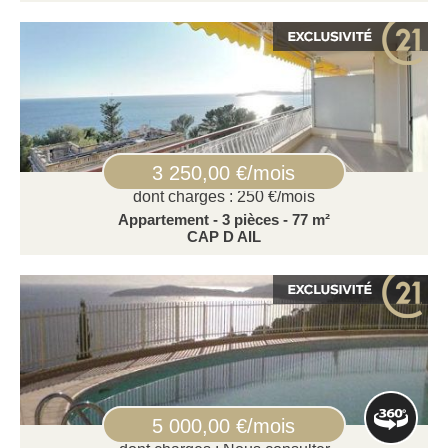
3 250,00 €/mois
dont charges : 250 €/mois
Appartement - 3 pièces - 77 m²
CAP D AIL
5 000,00 €/mois