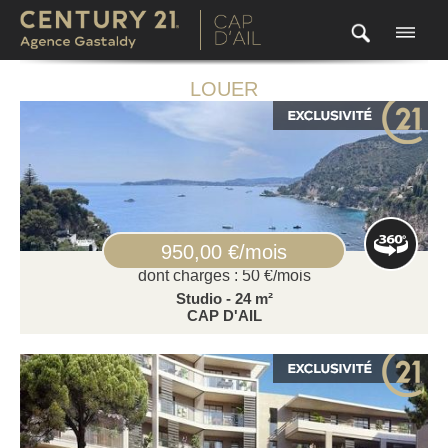
LOUER
950,00 €/mois
dont charges : 50 €/mois
Studio - 24 m²
CAP D'AIL