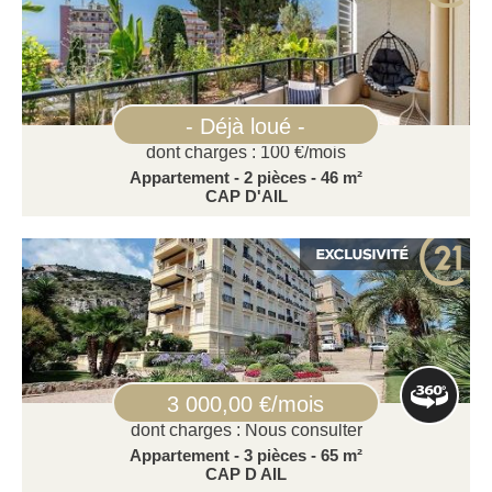
- Déjà loué -
dont charges : 100 €/mois
Appartement - 2 pièces - 46 m²
CAP D'AIL
3 000,00 €/mois
dont charges : Nous consulter
Appartement - 3 pièces - 65 m²
CAP D AIL