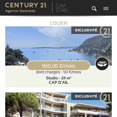
LOUER
950,00 €/mois
dont charges : 50 €/mois
Studio - 24 m²
CAP D'AIL