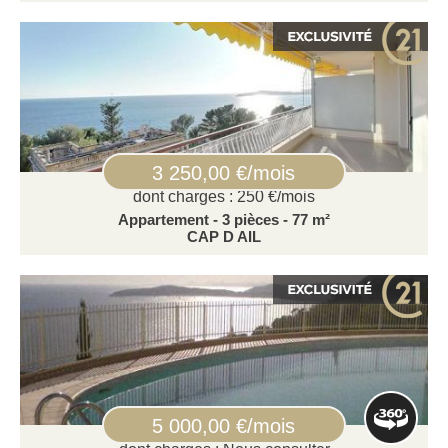
3 250,00 €/mois
dont charges : 250 €/mois
Appartement - 3 pièces - 77 m²
CAP D AIL
5 000,00 €/mois