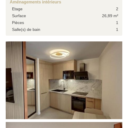
Aménagements intérieurs
Etage
2
Surface
26,89 m²
Pièces
1
Salle(s) de bain
1