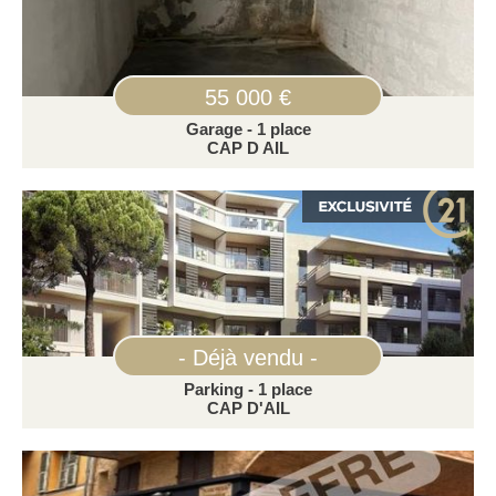
55 000 €
Garage - 1 place
CAP D AIL
- Déjà vendu -
Parking - 1 place
CAP D'AIL