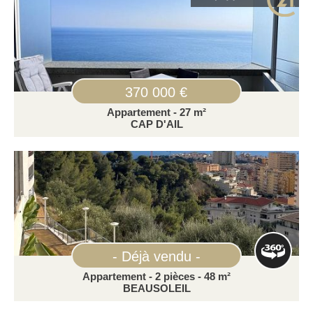
370 000 €
Appartement - 27 m²
CAP D'AIL
- Déjà vendu -
Appartement - 2 pièces - 48 m²
BEAUSOLEIL