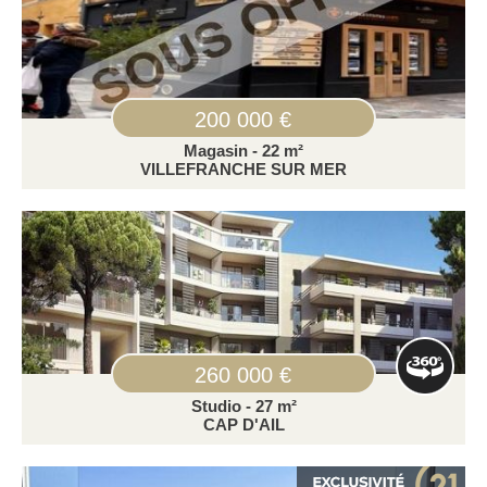
200 000 €
Magasin - 22 m²
VILLEFRANCHE SUR MER
260 000 €
Studio - 27 m²
CAP D'AIL